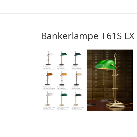
Bankerlampe T61S LX