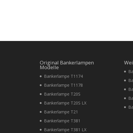
Original Bankerlampen
Wei
Modelle
Ba
Bankerlampe T1174
Ba
Bankerlampe T1178
Ba
Bankerlampe T20S
Ba
Bankerlampe T20S LX
Ba
Bankerlampe T21
Bankerlampe T381
Bankerlampe T381 LX