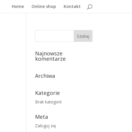
Home
Online shop
Kontakt
Najnowsze
komentarze
Archiwa
Kategorie
Brak kategorii
Meta
Zaloguj się