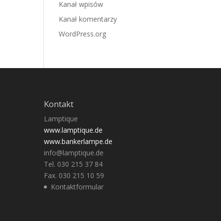
Kanał wpisów
Kanał komentarzy
WordPress.org
Kontakt
Lamptique
www.lamptique.de
www.bankerlampe.de
info@lamptique.de
Tel. 030 215 37 84
Fax. 030 215 10 59
Kontaktformular