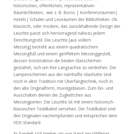
historischen, öffentlichen, repräsentativen
Räumlichkeiten, wie z. B. Büros | Konferenzräumen|
Hotels| Schulen und Leseäumen der Bibliotheken. Ob
klassisch, oder modern, das zurückhaltende Design der
Leuchte passt sich hervorragend nahezu jedem
Einrichtungsstil. Die Leuchte [aus vollem
Messing] besteht aus einem quadratischem
Messingfuß und einem geriffeltem Messinggestell,
dessen Konstruktion die beiden Glasschirmen
gestattet, sich um ihre Längsachse zu verdrehen. Die
Lampenschirmen aus der namhafte Glashütte sind
noch in alter Tradition mit Überfangtechnik, noch in
den alte Originalform, mundgeblasen. Zum Ein- und
Ausschalten dienen die Zugkettchen aus
Messingperlen. Die Leuchte ist mit einem historisch-
klassischen Textilkabel versehen. Die Textilkabel sind
den Originalen nachempfunden und entsprechen dem
VDE-Standard.
Es handelt sich hierbei um von Hand geschliffenes