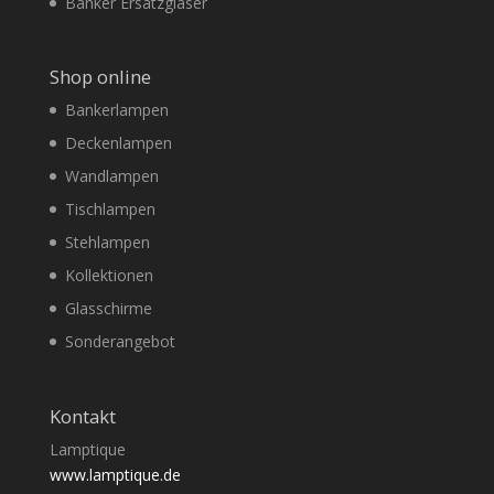
Banker Ersatzgläser
Shop online
Bankerlampen
Deckenlampen
Wandlampen
Tischlampen
Stehlampen
Kollektionen
Glasschirme
Sonderangebot
Kontakt
Lamptique
www.lamptique.de