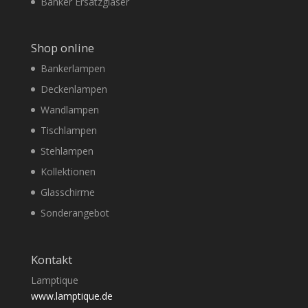
Banker Ersatzgläser
Shop online
Bankerlampen
Deckenlampen
Wandlampen
Tischlampen
Stehlampen
Kollektionen
Glasschirme
Sonderangebot
Kontakt
Lamptique
www.lamptique.de