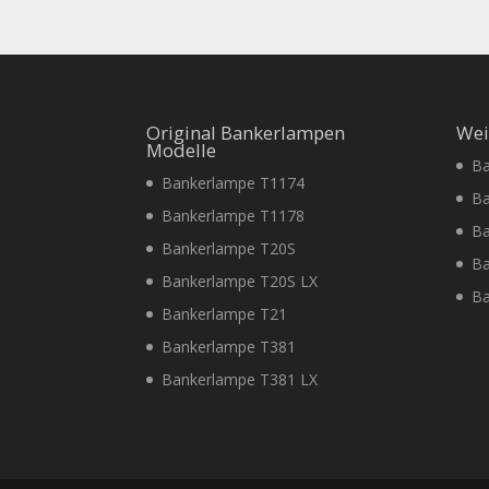
Original Bankerlampen
Wei
Modelle
Ba
Bankerlampe T1174
Ba
Bankerlampe T1178
Ba
Bankerlampe T20S
Ba
Bankerlampe T20S LX
Ba
Bankerlampe T21
Bankerlampe T381
Bankerlampe T381 LX