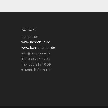
Kontakt
Lamptique
www.lamptique.de
www.bankerlampe.de
info@lamptique.de
Tel. 030 215 37 84
Fax. 030 215 10 59
Kontaktformular