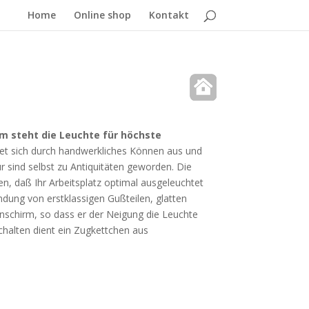
Home
Online shop
Kontakt
em steht die Leuchte für höchste
net sich durch handwerkliches Können aus und
 sind selbst zu Antiquitäten geworden. Die
len, daß Ihr Arbeitsplatz optimal ausgeleuchtet
ndung von erstklassigen Gußteilen, glatten
penschirm, so dass er der Neigung die Leuchte
halten dient ein Zugkettchen aus