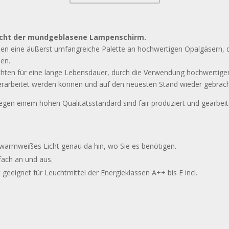
eicht der mundgeblasene Lampenschirm.
en eine äußerst umfangreiche Palette an hochwertigen Opalgäsern, di
en.
Leuchten für eine lange Lebensdauer, durch die Verwendung hochwerti
erarbeitet werden können und auf den neuesten Stand wieder gebrach
egen einem hohen Qualitätsstandard sind fair produziert und gearbeit
t warmweißes Licht genau da hin, wo Sie es benötigen.
fach an und aus.
 geeignet für Leuchtmittel der Energieklassen A++ bis E incl.