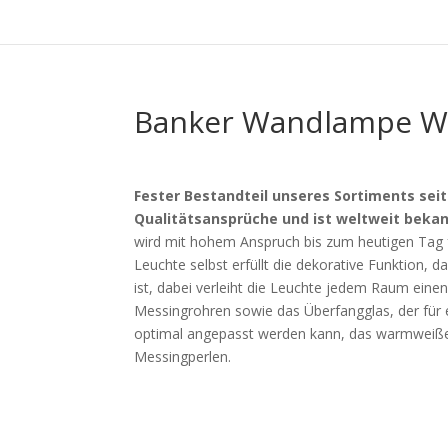
Banker Wandlampe W
Fester Bestandteil unseres Sortiments sei
Qualitätsansprüche und ist weltweit bekan
wird mit hohem Anspruch bis zum heutigen Tag f
Leuchte selbst erfüllt die dekorative Funktion, d
ist, dabei verleiht die Leuchte jedem Raum einen
Messingrohren sowie das Überfangglas, der für ei
optimal angepasst werden kann, das warmweißes 
Messingperlen.