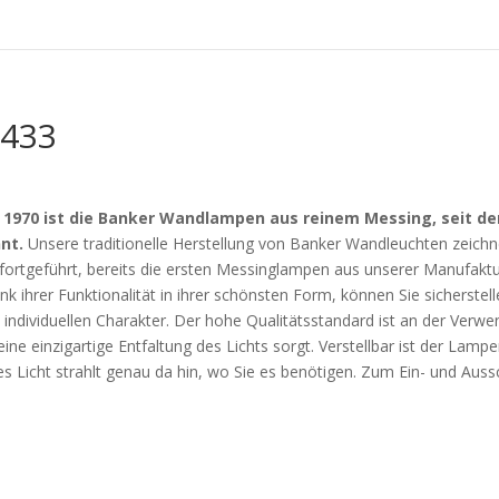
433
t 1970 ist die Banker Wandlampen aus reinem Messing, seit d
nt.
Unsere traditionelle Herstellung von Banker Wandleuchten zeich
ortgeführt, bereits die ersten Messinglampen aus unserer Manufaktur
ank ihrer Funktionalität in ihrer schönsten Form, können Sie sicherstel
 individuellen Charakter. Der hohe Qualitätsstandard ist an der Verwe
ne einzigartige Entfaltung des Lichts sorgt. Verstellbar ist der Lam
Licht strahlt genau da hin, wo Sie es benötigen. Zum Ein- und Aussc