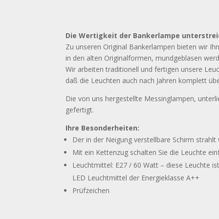
Die Wertigkeit der Bankerlampe unterstr
Zu unseren Original Bankerlampen bieten wir Ihn
in den alten Originalformen, mundgeblasen werd
Wir arbeiten traditionell und fertigen unsere 
daß die Leuchten auch nach Jahren komplett üb
Die von uns hergestellte Messinglampen, unterli
gefertigt.
Ihre Besonderheiten:
Der in der Neigung verstellbare Schirm strahl
Mit ein Kettenzug schalten Sie die Leuchte ein
Leuchtmittel: E27 / 60 Watt – diese Leuchte ist
LED Leuchtmittel der Energieklasse A++
Prüfzeichen