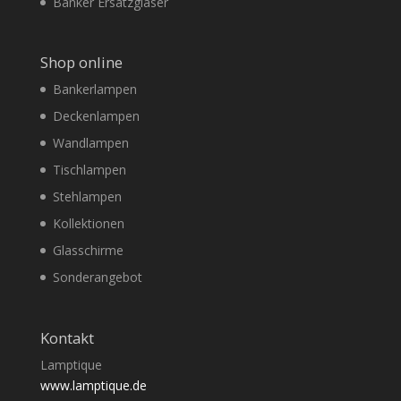
Banker Ersatzgläser
Shop online
Bankerlampen
Deckenlampen
Wandlampen
Tischlampen
Stehlampen
Kollektionen
Glasschirme
Sonderangebot
Kontakt
Lamptique
www.lamptique.de